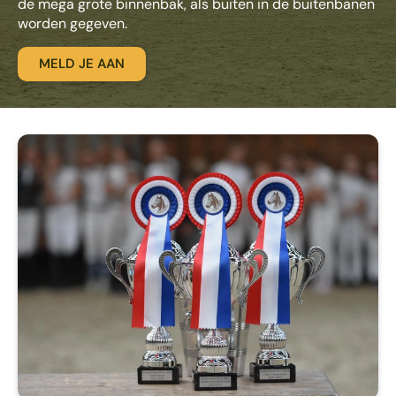
de mega grote binnenbak, als buiten in de buitenbanen
worden gegeven.
MELD JE AAN