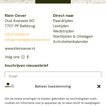
Klein Oever
Direct naar
Oud Avereest 60
Paardrijden
7707 PP Balkbrug
Lestijden
Wedstrijden
0523 649204
Startlijsten & Uitslagen
info@manegekleinoever.nl
Activiteitenkalender
www.kleinoever.nl
Volg ons:
Inschrijven nieuwsbrief
Beheer toestemming
AANMELDEN
Meer Klein Oever
Om de beste ervaringen te bieden, gebruiken wij technologieën zoals
Partycentrum
cookies om informatie over je apparaat op te slaan en/of te raadplegen.