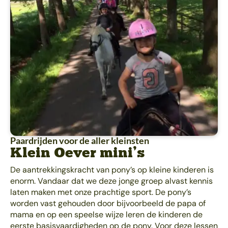
Paardrijden voor de aller kleinsten
Klein Oever mini’s
De aantrekkingskracht van pony’s op kleine kinderen is
enorm. Vandaar dat we deze jonge groep alvast kennis
laten maken met onze prachtige sport. De pony’s
worden vast gehouden door bijvoorbeeld de papa of
mama en op een speelse wijze leren de kinderen de
eerste basisvaardigheden op de pony. Voor deze lessen