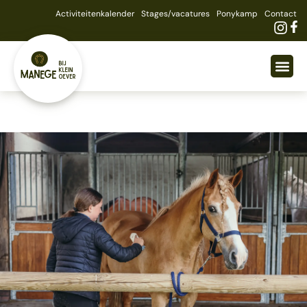
Activiteitenkalender
Stages/vacatures
Ponykamp
Contact