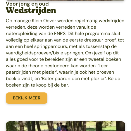
Voor jong en oud
Wedstrijden
Op manege Klein Oever worden regelmatig wedstrijden
verreden, deze worden verreden vanuit de
ruiteropleiding van de FNRS. Dit hele programma sluit
volledig op elkaar aan van de eerste dressuur proef, tot
aan een heel springparcours, met als tussenstap de
vaardigheidsproeven/bixie springen. Om jezelf op dit
alles goed voor te bereiden zijn er een tweetal boeken
waarin de theorie bestudeerd kan worden: ‘Leer
paardrijden met plezier’, waarin je ook het proeven
boekje vindt, en ‘Beter paardrijden met plezier’. Beide
boeken zijn te koop bij de bar.
BEKIJK MEER