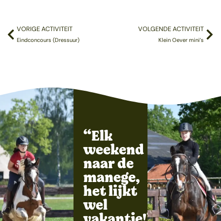
VORIGE ACTIVITEIT
VOLGENDE ACTIVITEIT
Eindconcours (Dressuur)
Klein Oever mini’s
“Elk
weekend
naar de
manege,
het lijkt
wel
vakantie!”