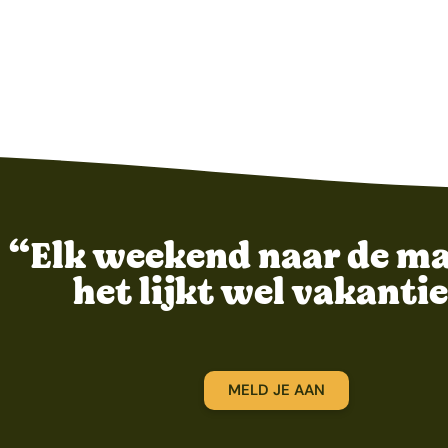
“Elk weekend naar de ma
het lijkt wel vakantie
MELD JE AAN