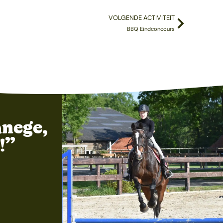
VOLGENDE ACTIVITEIT
BBQ Eindconcours
nege,
!”