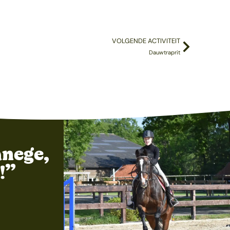
VOLGENDE ACTIVITEIT
Dauwtraprit
nege,
!”