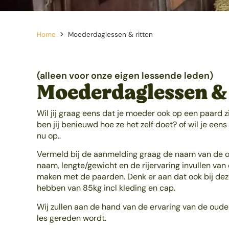
Home
Moederdaglessen & ritten
(alleen voor onze eigen lessende leden)
Moederdaglessen & 
Wil jij graag eens dat je moeder ook op een paard zi
ben jij benieuwd hoe ze het zelf doet? of wil je ee
nu op..
Vermeld bij de aanmelding graag de naam van de ou
naam, lengte/gewicht en de rijervaring invullen va
maken met de paarden. Denk er aan dat ook bij deze
hebben van 85kg incl kleding en cap.
Wij zullen aan de hand van de ervaring van de ouder
les gereden wordt.