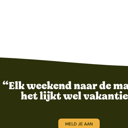
“Elk weekend naar de ma
het lijkt wel vakantie
MELD JE AAN