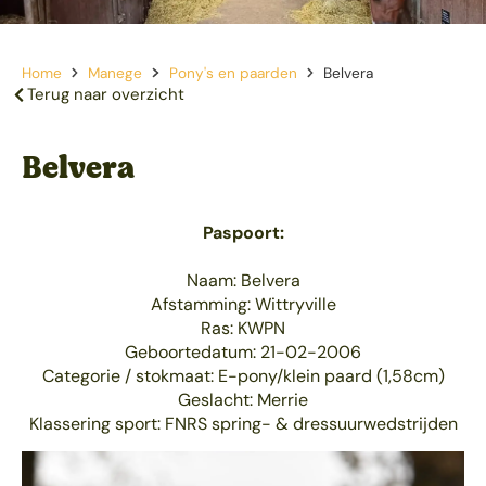
Home
Manege
Pony's en paarden
Belvera
Terug naar overzicht
Belvera
Paspoort:
Naam: Belvera
Afstamming: Wittryville
Ras: KWPN
Geboortedatum: 21-02-2006
Categorie / stokmaat: E-pony/klein paard (1,58cm)
Geslacht: Merrie
Klassering sport: FNRS spring- & dressuurwedstrijden