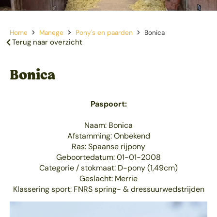
Home
Manege
Pony's en paarden
Bonica
Terug naar overzicht
Bonica
Paspoort:
Naam: Bonica
Afstamming: Onbekend
Ras: Spaanse rijpony
Geboortedatum: 01-01-2008
Categorie / stokmaat: D-pony (1,49cm)
Geslacht: Merrie
Klassering sport: FNRS spring- & dressuurwedstrijden