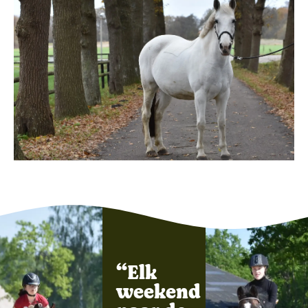
“Elk
weekend