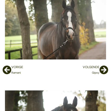
VORIGE
VOLGENDE
Ramani
Gipsy