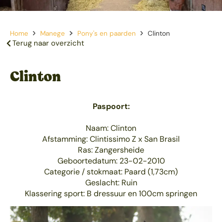
Home
Manege
Pony's en paarden
Clinton
Terug naar overzicht
Clinton
Paspoort:
Naam: Clinton
Afstamming: Clintissimo Z x San Brasil
Ras: Zangersheide
Geboortedatum: 23-02-2010
Categorie / stokmaat: Paard (1,73cm)
Geslacht: Ruin
Klassering sport: B dressuur en 100cm springen