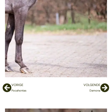
VORIGE
VOLGENDE
Pocahontas
Damona