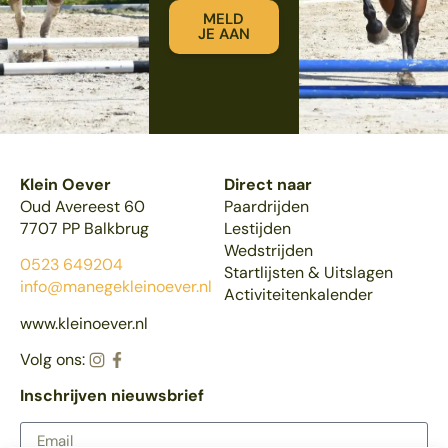
MELD
JE AAN
Klein Oever
Direct naar
Oud Avereest 60
Paardrijden
7707 PP Balkbrug
Lestijden
Wedstrijden
0523 649204
Startlijsten & Uitslagen
info@manegekleinoever.nl
Activiteitenkalender
www.kleinoever.nl
Volg ons:
Inschrijven nieuwsbrief