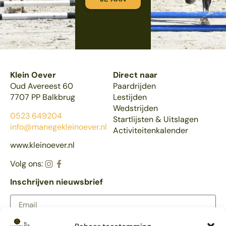
Klein Oever
Direct naar
Oud Avereest 60
Paardrijden
7707 PP Balkbrug
Lestijden
Wedstrijden
0523 649204
Startlijsten & Uitslagen
info@manegekleinoever.nl
Activiteitenkalender
www.kleinoever.nl
Volg ons:
Inschrijven nieuwsbrief