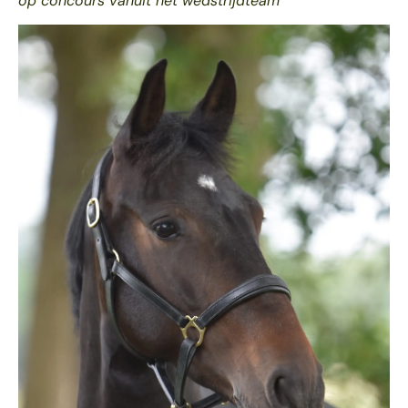
op concours vanuit het wedstrijdteam