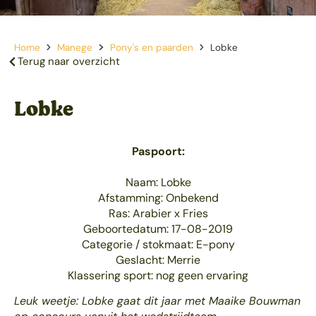
Home
Manege
Pony's en paarden
Lobke
Terug naar overzicht
Lobke
Paspoort:
Naam: Lobke
Afstamming: Onbekend
Ras: Arabier x Fries
Geboortedatum: 17-08-2019
Categorie / stokmaat: E-pony
Geslacht: Merrie
Klassering sport: nog geen ervaring
Leuk weetje: Lobke gaat dit jaar met Maaike Bouwman