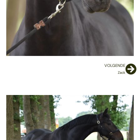
VOLGENDE
Zack