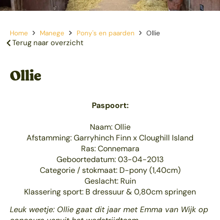
Home
Manege
Pony's en paarden
Ollie
Terug naar overzicht
Ollie
Paspoort:
Naam: Ollie
Afstamming: Garryhinch Finn x Cloughill Island
Ras: Connemara
Geboortedatum: 03-04-2013
Categorie / stokmaat: D-pony (1,40cm)
Geslacht: Ruin
Klassering sport: B dressuur & 0,80cm springen
Leuk weetje: Ollie gaat dit jaar met Emma van Wijk op