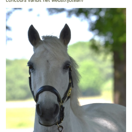
concours vanuit het wedstrijdteam