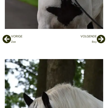
VORIGE
VOLGENDE
Zoe
Boy