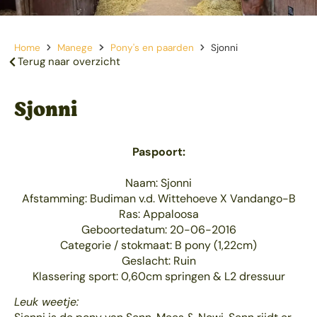
Home
Manege
Pony's en paarden
Sjonni
Terug naar overzicht
Sjonni
Paspoort:
Naam: Sjonni
Afstamming: Budiman v.d. Wittehoeve X Vandango-B
Ras: Appaloosa
Geboortedatum: 20-06-2016
Categorie / stokmaat: B pony (1,22cm)
Geslacht: Ruin
Klassering sport: 0,60cm springen & L2 dressuur
Leuk weetje: