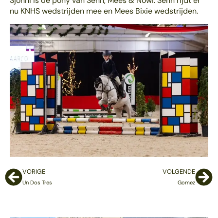
Sjonni is de pony van Senn, Mees & Nowi. Senn rijdt er
nu KNHS wedstrijden mee en Mees Bixie wedstrijden.
VORIGE
VOLGENDE
Un Dos Tres
Gomez