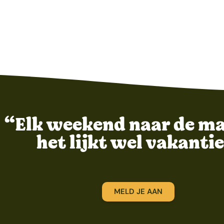
“Elk weekend naar de ma
het lijkt wel vakantie
MELD JE AAN