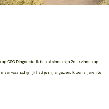
vo op CSG Dingstede. Ik ben al sinds mijn 2e te vinden op
maar waarschijnlijk had je mij al gezien. Ik ben al jaren te